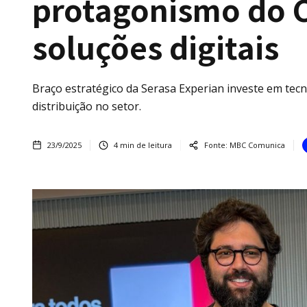
protagonismo do 
soluções digitais
Braço estratégico da Serasa Experian investe em tecn
distribuição no setor.
23/9/2025
4
min de leitura
Fonte:
MBC Comunica