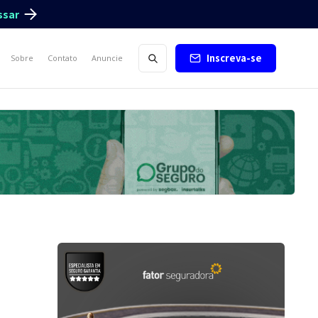
ssar
Inscreva-se
Sobre
Contato
Anuncie