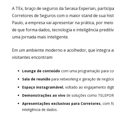
A TEx, braço de seguros da Serasa Experian, partici
Corretores de Seguros com o maior stand de sua hist
Paulo, a empresa vai apresentar na prática, por meio 
de que forma dados, tecnologia e inteligência predit
uma jornada mais inteligente.
Em um ambiente moderno e acolhedor, que integra as 
visitantes encontram:
Lounge de conteúdo
com uma programação para conec
Sala de reunião
para networking e geração de negóci
Espaço instagramável
, voltado ao engajamento digit
Demonstrações ao vivo
de soluções como TELEPORT, 
Apresentações exclusivas para Corretores
, com f
inteligência de dados.