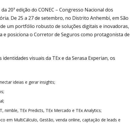
pa da 20ª edição do CONEC – Congresso Nacional dos
ória. De 25 a 27 de setembro, no Distrito Anhembi, em São
de um portfólio robusto de soluções digitais e inovadoras,
iva e posiciona o Corretor de Seguros como protagonista de
identidades visuais da TEx e da Serasa Experian, os
tar ideias e gerar insights;
os;
al;
nimble, TEx Predicts, TEx Mercado e TEx Analytics;
oco em MultiCálculo, Gestão, venda online, captação de leads e