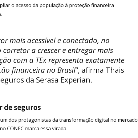
liar o acesso da população à proteção financeira
.
tor mais acessível e conectado, no
corretor a crescer e entregar mais
gração com a TEx representa exatamente
ção financeira no Brasil
”, afirma Thais
 Seguros da Serasa Experian.
r de seguros
 um dos protagonistas da transformação digital no mercado
o no CONEC marca essa virada.