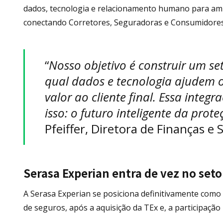
dados, tecnologia e relacionamento humano para amp
conectando Corretores, Seguradoras e Consumidores
“
Nosso objetivo é construir um se
qual dados e tecnologia ajudem o 
valor ao cliente final. Essa inte
isso: o futuro inteligente da prote
Pfeiffer, Diretora de Finanças e
Serasa Experian entra de vez no seto
A Serasa Experian se posiciona definitivamente como
de seguros, após a aquisição da TEx e, a participaçã