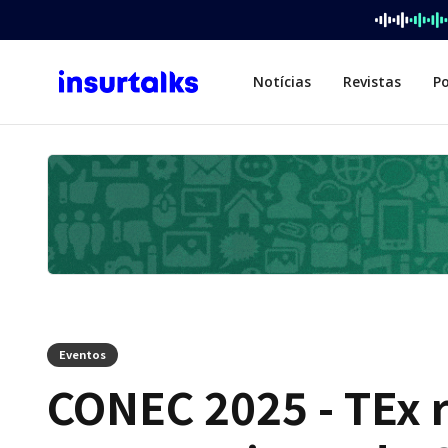
Notícias
Revistas
P
Eventos
CONEC 2025 - TEx 