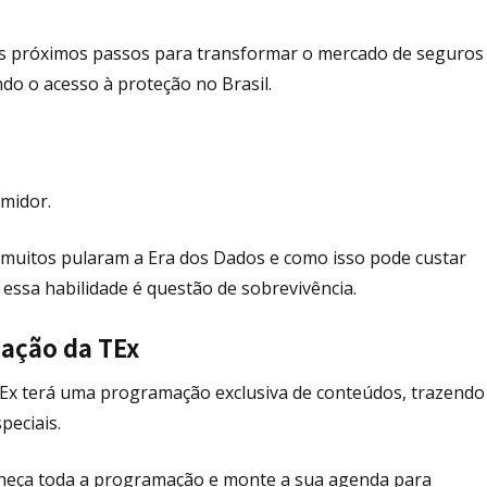
 os próximos passos para transformar o mercado de seguros
do o acesso à proteção no Brasil.
midor.
 muitos pularam a Era dos Dados e como isso pode custar
 essa habilidade é questão de sobrevivência.
mação da TEx
 TEx terá uma programação exclusiva de conteúdos, trazendo
peciais.
nheça toda a programação e monte a sua agenda para