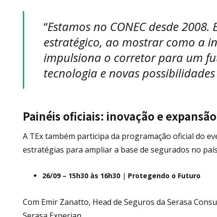
“
Estamos no CONEC desde 2008. 
estratégico, ao mostrar como a i
impulsiona o corretor para um fu
tecnologia e novas possibilidades
Painéis oficiais: inovação e expansã
A TEx também participa da programação oficial do eve
estratégias para ampliar a base de segurados no país
26/09 – 15h30 às 16h30
|
Protegendo o Futuro
Com Emir Zanatto, Head de Seguros da Serasa Consumi
Serasa Experian.