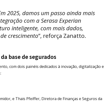
Em 2025, damos um passo ainda mais
ntegração com a Serasa Experian
turo inteligente, com mais dados,
 de crescimento
”, reforça Zanatto.
o da base de segurados
nto, com dois painéis dedicados à inovação, digitalização e
:
dor, e Thais Pfeiffer, Diretora de Finanças e Seguros da