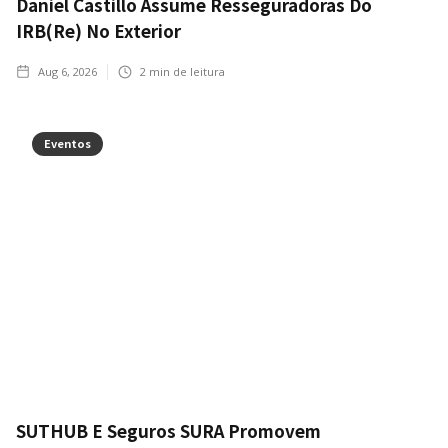
Daniel Castillo Assume Resseguradoras Do
IRB(Re) No Exterior
Aug 6, 2026
2
min de leitura
Eventos
SUTHUB E Seguros SURA Promovem