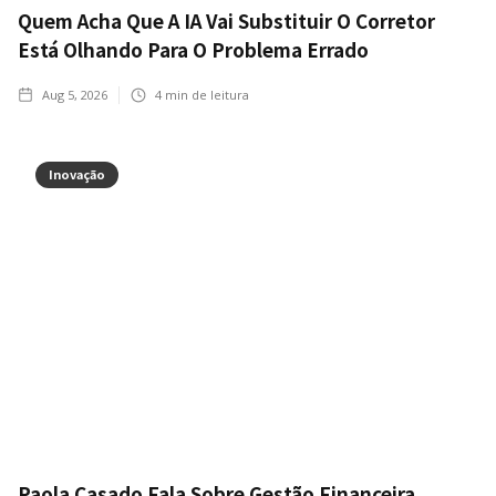
Quem Acha Que A IA Vai Substituir O Corretor
Está Olhando Para O Problema Errado
Aug 5, 2026
4
min de leitura
Inovação
Paola Casado Fala Sobre Gestão Financeira,