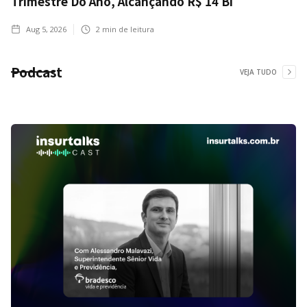
Trimestre Do Ano, Alcançando R$ 14 Bi
Aug 5, 2026
2
min de leitura
Podcast
VEJA TUDO