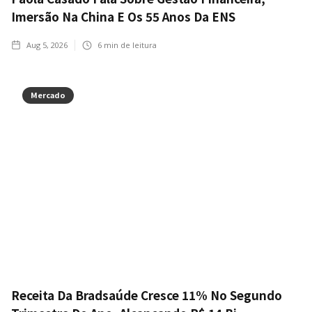
Imersão Na China E Os 55 Anos Da ENS
Aug 5, 2026
6
min de leitura
Mercado
Receita Da Bradsaúde Cresce 11% No Segundo