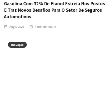
Gasolina Com 32% De Etanol Estreia Nos Postos
E Traz Novos Desafios Para O Setor De Seguros
Automotivos
Aug 5, 2026
4
min de leitura
Inovação