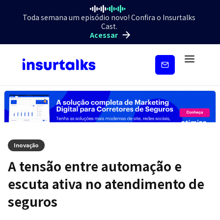
Toda semana um episódio novo! Confira o Insurtalks
Cast.
Acessar
Inscreva-
se
Inovação
A tensão entre automação e
escuta ativa no atendimento de
seguros