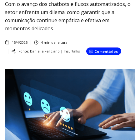
Com o avanço dos chatbots e fluxos automatizados, o
setor enfrenta um dilema: como garantir que a
comunicação continue empática e efetiva em
momentos delicados.
15/4/2025
4
min de leitura
Fonte:
Danielle Feliciano | Insurtalks
Comentários