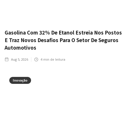
Gasolina Com 32% De Etanol Estreia Nos Postos
E Traz Novos Desafios Para O Setor De Seguros
Automotivos
Aug 5, 2026
4
min de leitura
Inovação