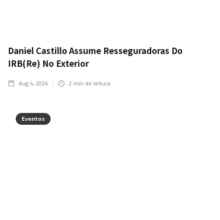
Daniel Castillo Assume Resseguradoras Do
IRB(Re) No Exterior
Aug 6, 2026
2
min de leitura
Eventos