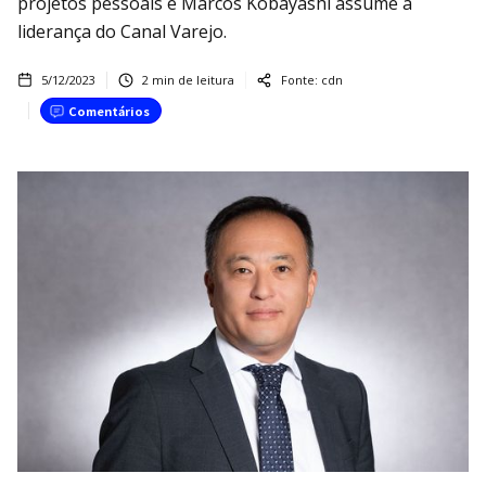
projetos pessoais e Marcos Kobayashi assume a
liderança do Canal Varejo.
5/12/2023
2
min de leitura
Fonte:
cdn
Comentários