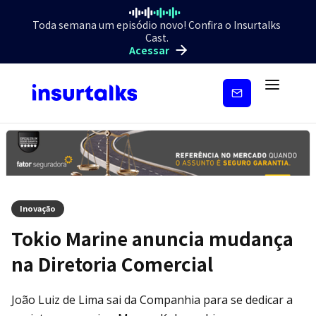
Toda semana um episódio novo! Confira o Insurtalks
Cast.
Acessar
Inscreva-
se
Inovação
Tokio Marine anuncia mudança
na Diretoria Comercial
João Luiz de Lima sai da Companhia para se dedicar a