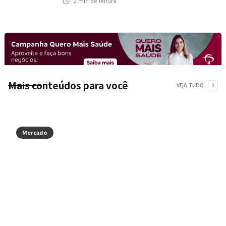
2
min de leitura
Mais conteúdos para você
VEJA TUDO
Mercado