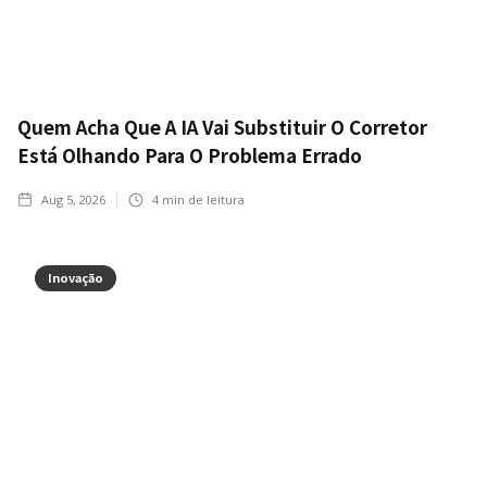
Quem Acha Que A IA Vai Substituir O Corretor
Está Olhando Para O Problema Errado
Aug 5, 2026
4
min de leitura
Inovação