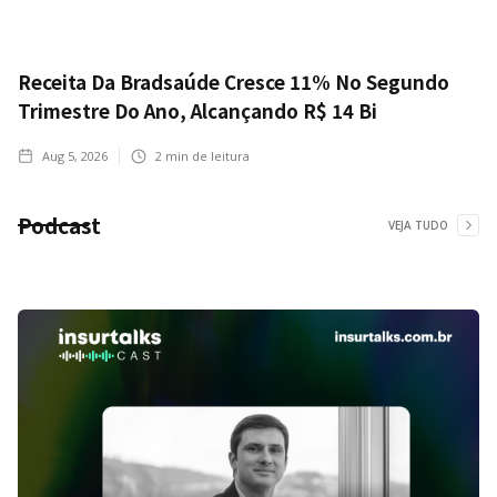
Receita Da Bradsaúde Cresce 11% No Segundo
Trimestre Do Ano, Alcançando R$ 14 Bi
Aug 5, 2026
2
min de leitura
Podcast
VEJA TUDO