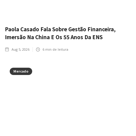
Paola Casado Fala Sobre Gestão Financeira,
Imersão Na China E Os 55 Anos Da ENS
Aug 5, 2026
6
min de leitura
Mercado