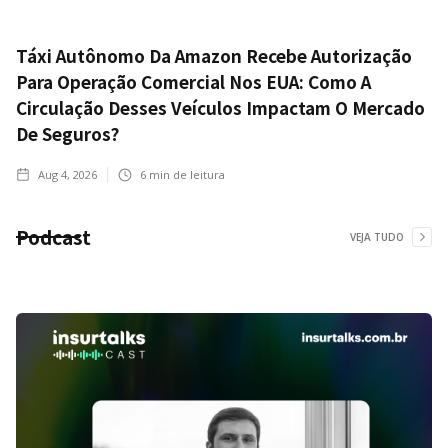
Táxi Autônomo Da Amazon Recebe Autorização
Para Operação Comercial Nos EUA: Como A
Circulação Desses Veículos Impactam O Mercado
De Seguros?
Aug 4, 2026
6
min de leitura
Podcast
VEJA TUDO