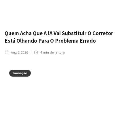
Quem Acha Que A IA Vai Substituir O Corretor
Está Olhando Para O Problema Errado
Aug 5, 2026
4
min de leitura
Inovação