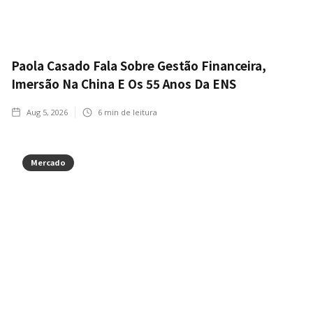
Paola Casado Fala Sobre Gestão Financeira,
Imersão Na China E Os 55 Anos Da ENS
Aug 5, 2026
6
min de leitura
Mercado