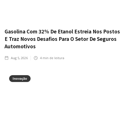
Gasolina Com 32% De Etanol Estreia Nos Postos
E Traz Novos Desafios Para O Setor De Seguros
Automotivos
Aug 5, 2026
4
min de leitura
Inovação