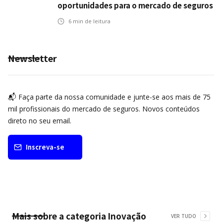
oportunidades para o mercado de seguros
ampliar cobertura e prevenção
6
min de leitura
Newsletter
📬 Faça parte da nossa comunidade e junte-se aos mais de 75
mil profissionais do mercado de seguros. Novos conteúdos
direto no seu email.
Inscreva-se
Mais sobre a categoria
Inovação
VER TUDO