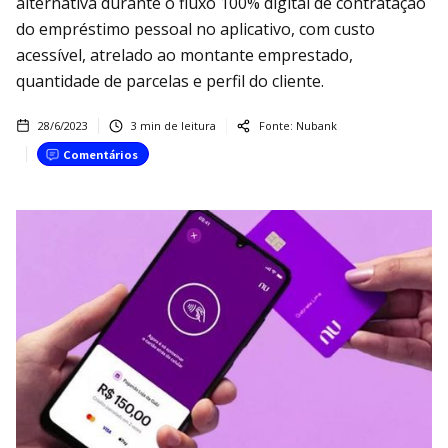
alternativa durante o fluxo 100% digital de contratação
do empréstimo pessoal no aplicativo, com custo
acessível, atrelado ao montante emprestado,
quantidade de parcelas e perfil do cliente.
28/6/2023
3
min de leitura
Fonte:
Nubank
Comentários