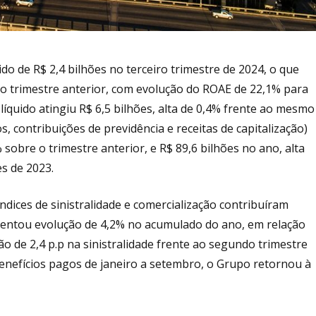
do de R$ 2,4 bilhões no terceiro trimestre de 2024, o que
o trimestre anterior, com evolução do ROAE de 22,1% para
íquido atingiu R$ 6,5 bilhões, alta de 0,4% frente ao mesmo
, contribuições de previdência e receitas de capitalização)
sobre o trimestre anterior, e R$ 89,6 bilhões no ano, alta
s de 2023.
dices de sinistralidade e comercialização contribuíram
sentou evolução de 4,2% no acumulado do ano, em relação
 de 2,4 p.p na sinistralidade frente ao segundo trimestre
benefícios pagos de janeiro a setembro, o Grupo retornou à