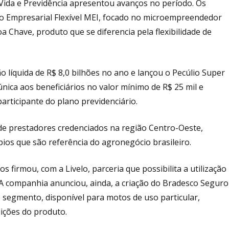
Vida e Previdência apresentou avanços no período. Os
o Empresarial Flexível MEI, focado no microempreendedor
oa Chave, produto que se diferencia pela flexibilidade de
 líquida de R$ 8,0 bilhões no ano e lançou o Pecúlio Super
ica aos beneficiários no valor mínimo de R$ 25 mil e
articipante do plano previdenciário.
de prestadores credenciados na região Centro-Oeste,
ios que são referência do agronegócio brasileiro.
firmou, com a Livelo, parceria que possibilita a utilização
 A companhia anunciou, ainda, a criação do Bradesco Seguro
 segmento, disponível para motos de uso particular,
ições do produto.