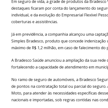
Em seguro de vida, a grade de produtos da Bradesco 
destaques ficaram por conta do lançamento do segur
individual, e da evolução do Empresarial Flexível Pess
coberturas e assistências.
Já em previdência, a companhia alcançou uma captação
Simples Bradesco, produto que concede indenização ún
máximo de R$ 1,2 milhão, em caso de falecimento do p
A Bradesco Saúde anunciou a ampliação da sua rede 
fortalecendo a capacidade de atendimento em municíp
No ramo de seguro de automóveis, a Bradesco Seguros 
de pontos na contratação total ou parcial do seguro.
Moto, para atender às necessidades específicas desse
nacionais e importadas, sob regras contidas nas cond