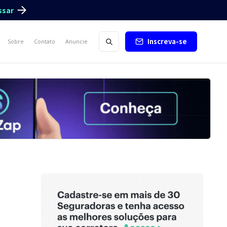
ssar
Inscreva-se
Sobre
Contato
Anuncie