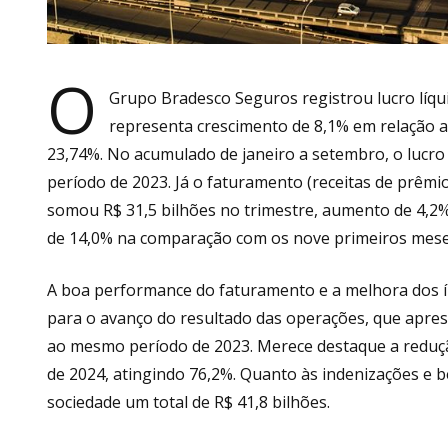
O
Grupo Bradesco Seguros registrou lucro líqui
representa crescimento de 8,1% em relação a
23,74%. No acumulado de janeiro a setembro, o lucro l
período de 2023. Já o faturamento (receitas de prêmios
somou R$ 31,5 bilhões no trimestre, aumento de 4,2% 
de 14,0% na comparação com os nove primeiros mese
A boa performance do faturamento e a melhora dos ín
para o avanço do resultado das operações, que apre
ao mesmo período de 2023. Merece destaque a redução
de 2024, atingindo 76,2%. Quanto às indenizações e 
sociedade um total de R$ 41,8 bilhões.