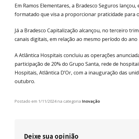
Em Ramos Elementares, a Bradesco Seguros lançou, 
formatado que visa a proporcionar praticidade para o 
Já a Bradesco Capitalização alcançou, no terceiro tr
canais digitais, em relação ao mesmo período do ano
A Atlântica Hospitais concluiu as operações anunciad
participação de 20% do Grupo Santa, rede de hospitai
Hospitais, Atlântica D’Or, com a inauguração das unid
outubro.
Postado em
1/11/2024
na categoria
Inovação
Deixe sua opinião