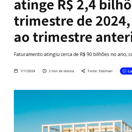
atinge R$ 2,4 bilhõ
trimestre de 2024,
ao trimestre anter
Faturamento atingiu cerca de R$ 90 bilhões no ano, 
1/11/2024
2
min de leitura
Fonte:
Edelman
Co