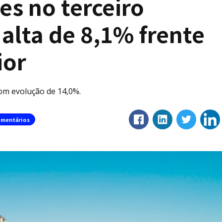
es no terceiro
 alta de 8,1% frente
ior
com evolução de 14,0%.
mentários