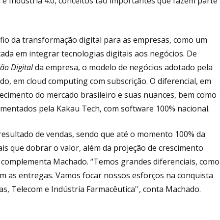
 e Indústria 4.0, conceitos tão importantes que fazem parte
io da transformação digital para as empresas, como um
ada em integrar tecnologias digitais aos negócios. De
ão Digital
da empresa, o modelo de negócios adotado pela
do, em cloud computing com subscrição. O diferencial, em
hecimento do mercado brasileiro e suas nuances, bem como
lementados pela Kakau Tech, com software 100% nacional.
do resultado de vendas, sendo que até o momento 100% da
mais que dobrar o valor, além da projeção de crescimento
a complementa Machado. “Temos grandes diferenciais, como
com as entregas. Vamos focar nossos esforços na conquista
ças, Telecom e Indústria Farmacêutica'', conta Machado.