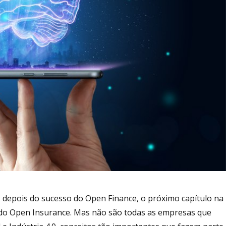
E, depois do sucesso do Open Finance, o próximo capítulo na
go do Open Insurance. Mas não são todas as empresas que