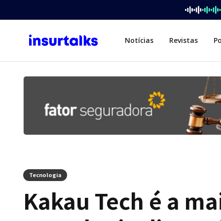
Notícias
Revistas
P
Tecnologia
Kakau Tech é a ma