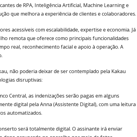
antes de RPA, Inteligência Artificial, Machine Learning e
ão que melhora a experiência de clientes e colaboradores.
res acessíveis com escalabilidade, expertise e economia. Já
lho remota que oferece como principais funcionalidades
po real, reconhecimento facial e apoio à operação. A
o.
kau, não poderia deixar de ser contemplado pela Kakau
logias disruptivas:
anco Central, as indenizações serão pagas em alguns
ente digital pela Anna (Assistente Digital), com uma leitura
os automatizados.
nserto será totalmente digital. O assinante irá enviar