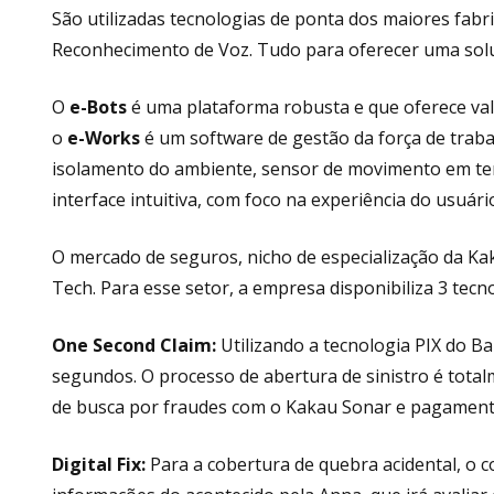
São utilizadas tecnologias de ponta dos maiores fabric
Reconhecimento de Voz. Tudo para oferecer uma soluç
O
e-Bots
é uma plataforma robusta e que oferece valo
o
e-Works
é um software de gestão da força de traba
isolamento do ambiente, sensor de movimento em tem
interface intuitiva, com foco na experiência do usuári
O mercado de seguros, nicho de especialização da Ka
Tech. Para esse setor, a empresa disponibiliza 3 tecno
One Second Claim:
Utilizando a tecnologia PIX do B
segundos. O processo de abertura de sinistro é totalm
de busca por fraudes com o Kakau Sonar e pagament
Digital Fix:
Para a cobertura de quebra acidental, o co