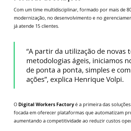
Com um time multidisciplinar, formado por mais de 80
modernização, no desenvolvimento e no gerenciament
já atende 15 clientes.
“A partir da utilização de novas 
metodologias ágeis, iniciamos n
de ponta a ponta, simples e com
ações”, explica Henrique Volpi.
O
Digital Workers Factory
é a primeira das soluções
focada em oferecer plataformas que automatizam pr
aumentando a competitividade ao reduzir custos opera