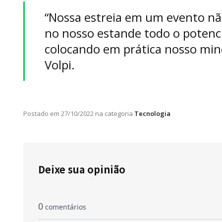
“Nossa estreia em um evento nã
no nosso estande todo o potenci
colocando em prática nosso minds
Volpi.
Postado em
27/10/2022
na categoria
Tecnologia
Deixe sua opinião