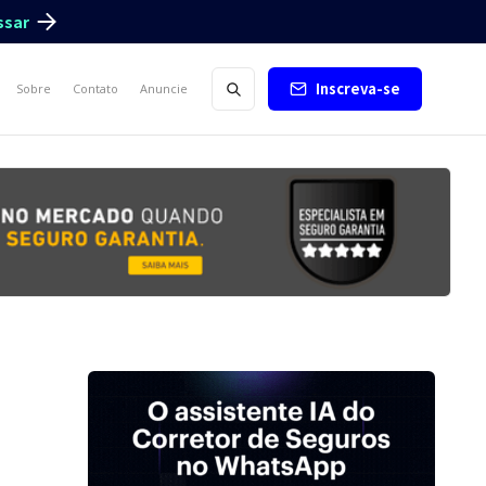
ssar
Inscreva-se
Sobre
Contato
Anuncie