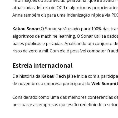
informações do acontecido pela Anna, que irá avalia
atualizadas, leitura de OCR e algoritmos proprietários
Anna também dispara uma indenização rápida via PIX
Kakau Sonar:
O Sonar será usado para 100% das trans
algoritmos de machine learning. O Sonar utiliza dad
bases públicas e privadas. Analisando um conjunto d
risco de zero a mil. Com ele é possível combater frau
Estreia internacional
E a história da
Kakau Tech
já se inicia com a partici
de novembro, a empresa participará do
Web Summit
Considerado como uma das melhores conferências de t
pessoas e as empresas que estão redefinindo o setor 