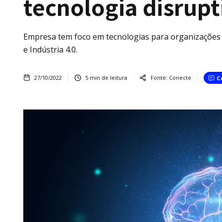
tecnologia disrupt
Empresa tem foco em tecnologias para organizações 
e Indústria 4.0.
27/10/2022
5
min de leitura
Fonte:
Conecte
C