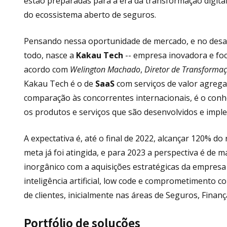
estão preparadas para a era da transformação digital
do ecossistema aberto de seguros.
Pensando nessa oportunidade de mercado, e no desaf
todo, nasce a
Kakau Tech
-- empresa inovadora e foc
acordo com
Welington Machado
,
Diretor de Transformaç
Kakau Tech é o de
SaaS
com serviços de valor agrega
comparação às concorrentes internacionais, é o con
os produtos e serviços que são desenvolvidos e imp
A expectativa é, até o final de 2022, alcançar 120% 
meta já foi atingida, e para 2023 a perspectiva é de 
inorgânico com a aquisições estratégicas da empres
inteligência artificial, low code e comprometimento 
de clientes, inicialmente nas áreas de Seguros, Finan
Portfólio de soluções