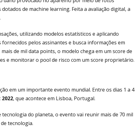
r o dano provocado no aparelho por meio de fotos
 dotados de machine learning. Feita a avaliação digital, a
.
ações, utilizando modelos estatísticos e aplicando
os fornecidos pelos assinantes e busca informações em
e mais de mil data points, o modelo chega em um score de
des e monitorar o pool de risco com um score proprietário.
pação em um importante evento mundial. Entre os dias 1 a 4
 2022
, que acontece em Lisboa, Portugal.
ecnologia do planeta, o evento vai reunir mais de 70 mil
de tecnologia.