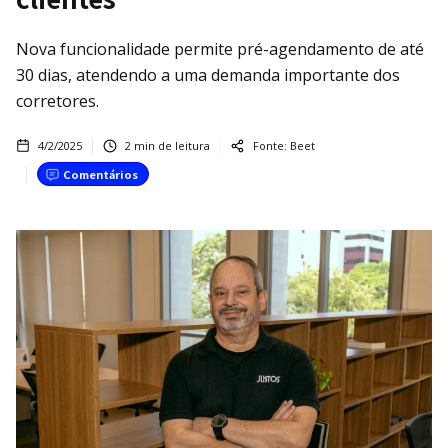
Nova funcionalidade permite pré-agendamento de até
30 dias, atendendo a uma demanda importante dos
corretores.
4/2/2025
2
min de leitura
Fonte:
Beet
Comentários