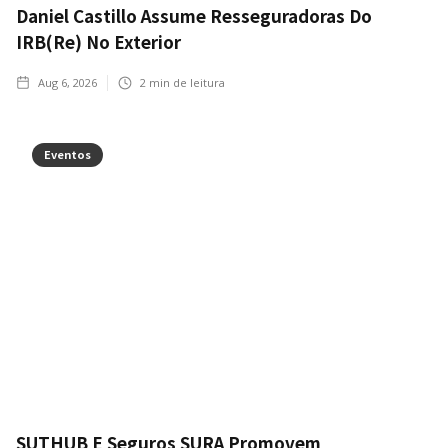
Daniel Castillo Assume Resseguradoras Do
IRB(Re) No Exterior
Aug 6, 2026
2
min de leitura
Eventos
SUTHUB E Seguros SURA Promovem