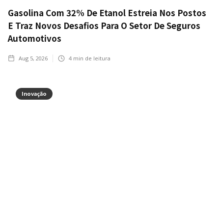
Gasolina Com 32% De Etanol Estreia Nos Postos
E Traz Novos Desafios Para O Setor De Seguros
Automotivos
Aug 5, 2026
4
min de leitura
Inovação