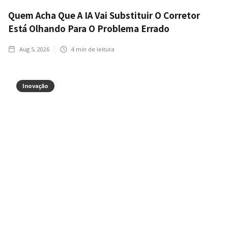
Quem Acha Que A IA Vai Substituir O Corretor
Está Olhando Para O Problema Errado
Aug 5, 2026
4
min de leitura
Inovação