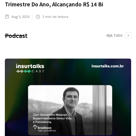
Trimestre Do Ano, Alcançando R$ 14 Bi
Aug 5, 2026
2
min de leitura
Podcast
VEJA TUDO