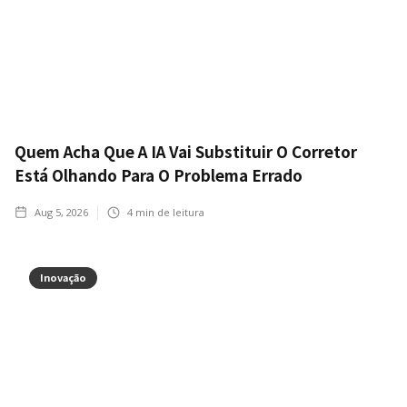
Quem Acha Que A IA Vai Substituir O Corretor
Está Olhando Para O Problema Errado
Aug 5, 2026
4
min de leitura
Inovação