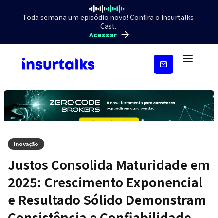
Toda semana um episódio novo! Confira o Insurtalks
Cast.
Acessar
Inscreva-
se
Inovação
Justos Consolida Maturidade em
2025: Crescimento Exponencial
e Resultado Sólido Demonstram
Consistência e Confiabilidade