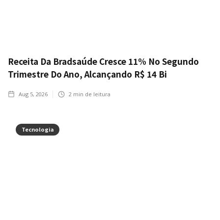
Receita Da Bradsaúde Cresce 11% No Segundo
Trimestre Do Ano, Alcançando R$ 14 Bi
Aug 5, 2026
2
min de leitura
Tecnologia