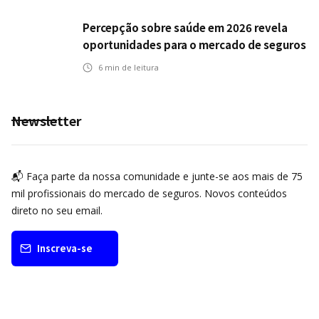
Percepção sobre saúde em 2026 revela
oportunidades para o mercado de seguros
ampliar cobertura e prevenção
6
min de leitura
Newsletter
📬 Faça parte da nossa comunidade e junte-se aos mais de 75
mil profissionais do mercado de seguros. Novos conteúdos
direto no seu email.
Inscreva-se