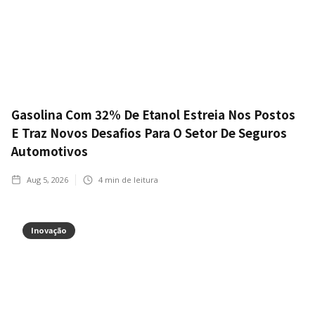
Gasolina Com 32% De Etanol Estreia Nos Postos
E Traz Novos Desafios Para O Setor De Seguros
Automotivos
Aug 5, 2026
4
min de leitura
Inovação