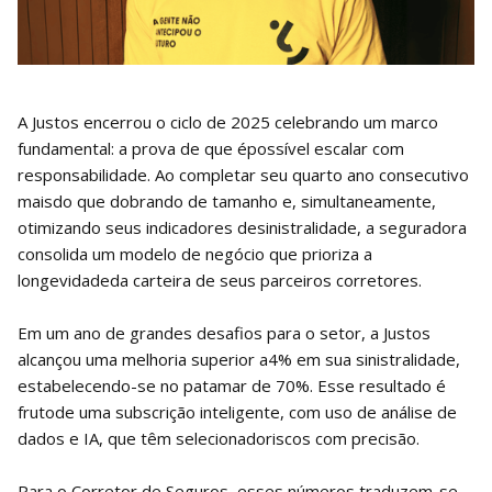
A Justos encerrou o ciclo de 2025 celebrando um marco
fundamental: a prova de que épossível escalar com
responsabilidade. Ao completar seu quarto ano consecutivo
maisdo que dobrando de tamanho e, simultaneamente,
otimizando seus indicadores desinistralidade, a seguradora
consolida um modelo de negócio que prioriza a
longevidadeda carteira de seus parceiros corretores.
Em um ano de grandes desafios para o setor, a Justos
alcançou uma melhoria superior a4% em sua sinistralidade,
estabelecendo-se no patamar de 70%. Esse resultado é
frutode uma subscrição inteligente, com uso de análise de
dados e IA, que têm selecionadoriscos com precisão.
Para o Corretor de Seguros, esses números traduzem-se