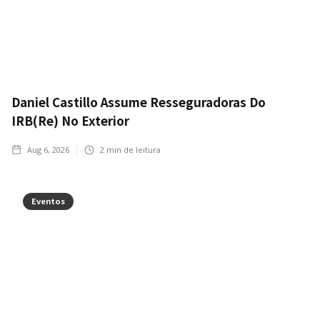
Daniel Castillo Assume Resseguradoras Do
IRB(Re) No Exterior
Aug 6, 2026
2
min de leitura
Eventos