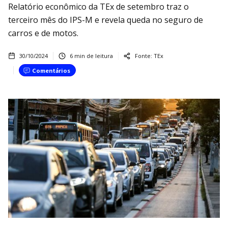
Relatório econômico da TEx de setembro traz o
terceiro mês do IPS-M e revela queda no seguro de
carros e de motos.
30/10/2024
6
min de leitura
Fonte:
TEx
Comentários