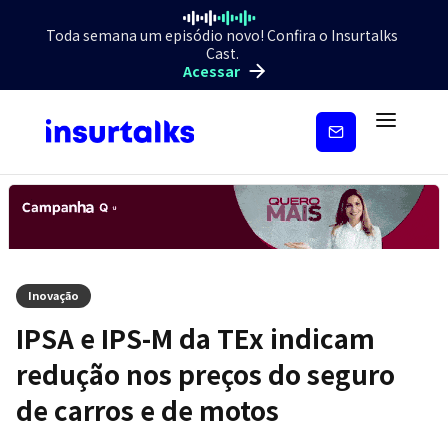
Toda semana um episódio novo! Confira o Insurtalks
Cast.
Acessar
Inscreva-
se
Inovação
IPSA e IPS-M da TEx indicam
redução nos preços do seguro
de carros e de motos