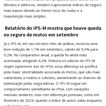
híbridos e elétricos, tendem a apresentar índices de seguro
mais baixos devido ao menor risco de roubo e à
manutenção mais simples.
Relatório do IPS-M mostra que houve queda
no seguro de motos em setembro
Já o IPS-M, em seu terceiro mês de análise, mostrou uma
leve redução de 1,1% em setembro, caindo de 9,3% para
9,2%. No comparativo anual, a queda foi ainda mais
acentuada, atingindo 4,2%. Embora os valores do IPS-M
sejam superiores aos do IPSA, essa diferença se justifica
pela maior sinistralidade associada às motos, que são mais
vulneráveis a roubos e colisões, aumentando as chances de
indenização pelas seguradoras. O IPS-M segue um
comportamento semelhante ao IPSA, com variações
mensais similares, mas com diferenças pontuais, como em
fevereiro de 2024, quando o índice de autos subiu enquanto
o de motos caiu.