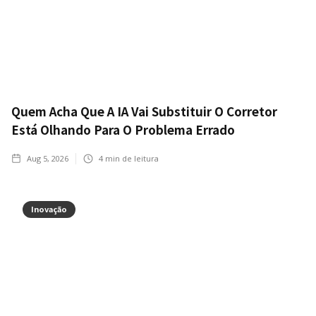
Quem Acha Que A IA Vai Substituir O Corretor
Está Olhando Para O Problema Errado
Aug 5, 2026
4
min de leitura
Inovação