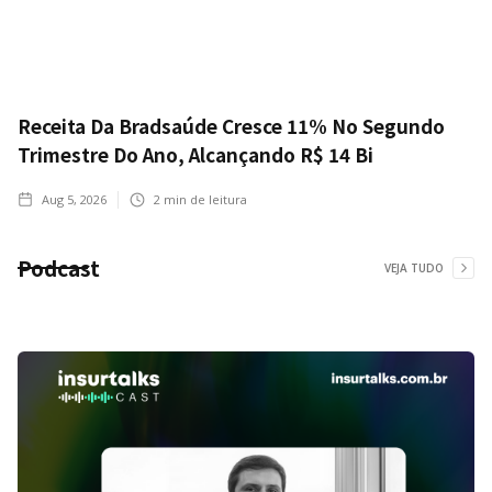
Receita Da Bradsaúde Cresce 11% No Segundo
Trimestre Do Ano, Alcançando R$ 14 Bi
Aug 5, 2026
2
min de leitura
Podcast
VEJA TUDO