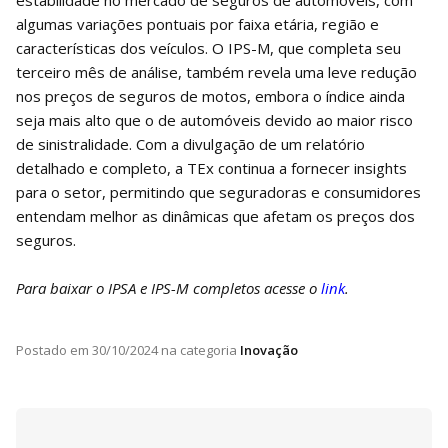
algumas variações pontuais por faixa etária, região e
características dos veículos. O IPS-M, que completa seu
terceiro mês de análise, também revela uma leve redução
nos preços de seguros de motos, embora o índice ainda
seja mais alto que o de automóveis devido ao maior risco
de sinistralidade. Com a divulgação de um relatório
detalhado e completo, a TEx continua a fornecer insights
para o setor, permitindo que seguradoras e consumidores
entendam melhor as dinâmicas que afetam os preços dos
seguros.
Para baixar o IPSA e IPS-M completos acesse o
link
.
Postado em
30/10/2024
na categoria
Inovação