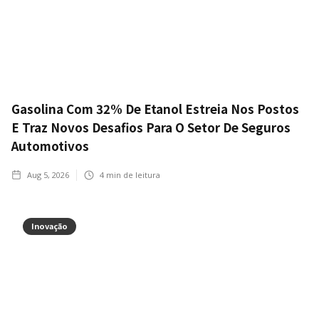
Gasolina Com 32% De Etanol Estreia Nos Postos
E Traz Novos Desafios Para O Setor De Seguros
Automotivos
Aug 5, 2026
4
min de leitura
Inovação