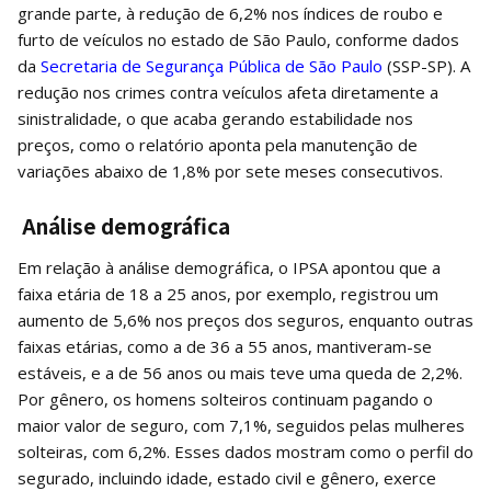
grande parte, à redução de 6,2% nos índices de roubo e
furto de veículos no estado de São Paulo, conforme dados
da
Secretaria de Segurança Pública de São Paulo
(SSP-SP). A
redução nos crimes contra veículos afeta diretamente a
sinistralidade, o que acaba gerando estabilidade nos
preços, como o relatório aponta pela manutenção de
variações abaixo de 1,8% por sete meses consecutivos.
Análise demográfica
Em relação à análise demográfica, o IPSA apontou que a
faixa etária de 18 a 25 anos, por exemplo, registrou um
aumento de 5,6% nos preços dos seguros, enquanto outras
faixas etárias, como a de 36 a 55 anos, mantiveram-se
estáveis, e a de 56 anos ou mais teve uma queda de 2,2%.
Por gênero, os homens solteiros continuam pagando o
maior valor de seguro, com 7,1%, seguidos pelas mulheres
solteiras, com 6,2%. Esses dados mostram como o perfil do
segurado, incluindo idade, estado civil e gênero, exerce