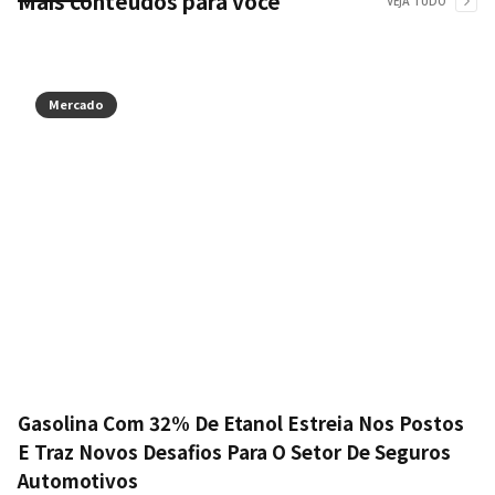
Mais conteúdos para você
VEJA TUDO
Mercado
Gasolina Com 32% De Etanol Estreia Nos Postos
E Traz Novos Desafios Para O Setor De Seguros
Automotivos