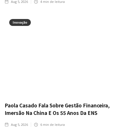
Aug 5, 2026
4
min de leitura
Inovação
Paola Casado Fala Sobre Gestão Financeira,
Imersão Na China E Os 55 Anos Da ENS
Aug 5, 2026
6
min de leitura