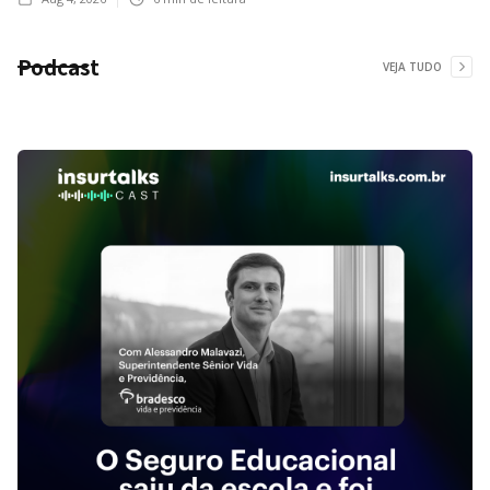
Podcast
VEJA TUDO