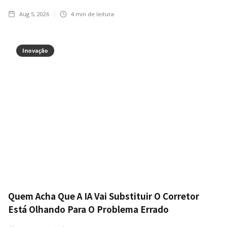
Aug 5, 2026
4
min de leitura
Inovação
Quem Acha Que A IA Vai Substituir O Corretor
Está Olhando Para O Problema Errado