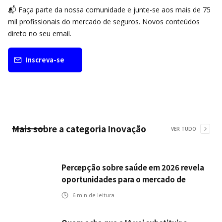
📬 Faça parte da nossa comunidade e junte-se aos mais de 75
mil profissionais do mercado de seguros. Novos conteúdos
direto no seu email.
Inscreva-se
Mais sobre a categoria
Inovação
VER TUDO
Percepção sobre saúde em 2026 revela
oportunidades para o mercado de
seguros ampliar cobertura e prevenção
6
min de leitura