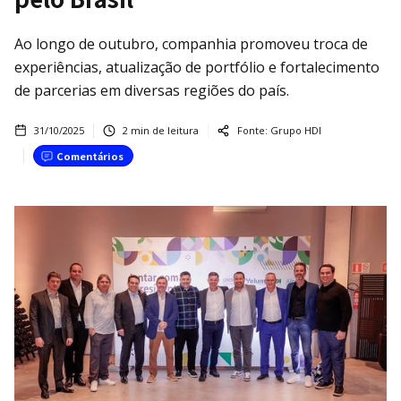
Ao longo de outubro, companhia promoveu troca de
experiências, atualização de portfólio e fortalecimento
de parcerias em diversas regiões do país.
31/10/2025
2
min de leitura
Fonte:
Grupo HDI
Comentários