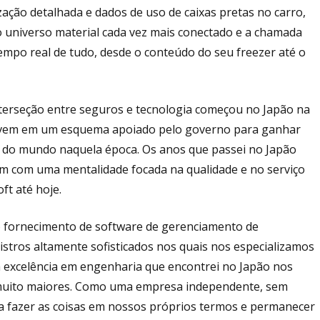
ação detalhada e dados de uso de caixas pretas no carro,
o universo material cada vez mais conectado e a chamada
mpo real de tudo, desde o conteúdo do seu freezer até o
terseção entre seguros e tecnologia começou no Japão na
o jovem em um esquema apoiado pelo governo para ganhar
a do mundo naquela época. Os anos que passei no Japão
m com uma mentalidade focada na qualidade e no serviço
t até hoje.
o fornecimento de software de gerenciamento de
stros altamente sofisticados nos quais nos especializamos
 excelência em engenharia que encontrei no Japão nos
 muito maiores. Como uma empresa independente, sem
ra fazer as coisas em nossos próprios termos e permanecer