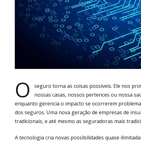
O
seguro torna as coisas possíveis. Ele nos pr
nossas casas, nossos pertences ou nossa saú
enquanto gerencia o impacto se ocorrerem problema
dos seguros. Uma nova geração de empresas de insu
tradicionais, e até mesmo as seguradoras mais tradic
A tecnologia cria novas possibilidades quase ilimit