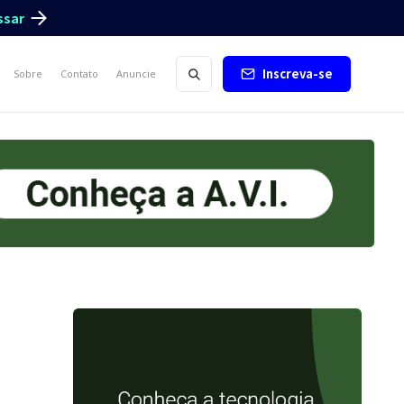
ssar
Inscreva-se
Sobre
Contato
Anuncie