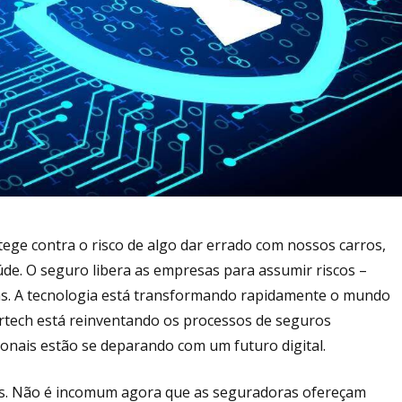
otege contra o risco de algo dar errado com nossos carros,
de. O seguro libera as empresas para assumir riscos –
s. A tecnologia está transformando rapidamente o mundo
rtech está reinventando os processos de seguros
ionais estão se deparando com um futuro digital.
adas. Não é incomum agora que as seguradoras ofereçam