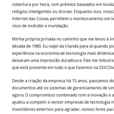
cobertura por hora, com prêmios baseados em localiz
relógios inteligentes ou drones. Enquanto isso, noss
Internet das Coisas permitem o monitoramento em te
risco de incêndio e inundação.
Minha própria jornada no caminho que me levou à in
década de 1980. Eu viajei da Irlanda para lá quand
experiência na economia de tecnologia mais dinâmic
deixaram uma impressão duradoura. Eles me imbuíra
que está presente em tudo o que fazemos na DOCOsof
Desde a criação da empresa há 15 anos, passamos d
documentos até os sistemas de gerenciamento de sini
agora. O compromisso combinado com a inovação e a
ajudou a competir e vencer empresas de tecnologia
investidores externos para agradar, somos livres pa