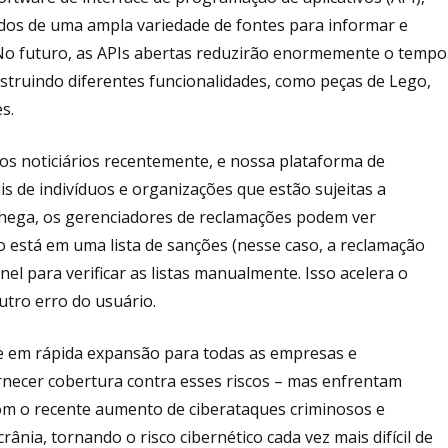
ados de uma ampla variedade de fontes para informar e
 No futuro, as APIs abertas reduzirão enormemente o tempo
struindo diferentes funcionalidades, como peças de Lego,
s.
s noticiários recentemente, e nossa plataforma de
ais de indivíduos e organizações que estão sujeitas a
chega, os gerenciadores de reclamações podem ver
 está em uma lista de sanções (nesse caso, a reclamação
el para verificar as listas manualmente. Isso acelera o
outro erro do usuário.
 e em rápida expansão para todas as empresas e
rnecer cobertura contra esses riscos – mas enfrentam
m o recente aumento de ciberataques criminosos e
ânia, tornando o risco cibernético cada vez mais difícil de