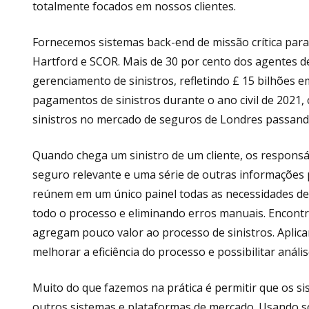
totalmente focados em nossos clientes.
Fornecemos sistemas back-end de missão crítica par
Hartford e SCOR. Mais de 30 por cento dos agentes 
gerenciamento de sinistros, refletindo £ 15 bilhões 
pagamentos de sinistros durante o ano civil de 202
sinistros no mercado de seguros de Londres passand
Quando chega um sinistro de um cliente, os responsáv
seguro relevante e uma série de outras informações p
reúnem em um único painel todas as necessidades de 
todo o processo e eliminando erros manuais. Encontr
agregam pouco valor ao processo de sinistros. Aplica
melhorar a eficiência do processo e possibilitar aná
Muito do que fazemos na prática é permitir que os s
outros sistemas e plataformas de mercado. Usando so