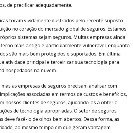
ros, de precificar adequadamente.
icas foram vividamente ilustrados pelo recente suposto
ituição no coração do mercado global de seguros. Estamos
próprios sistemas sejam seguros. Muitas empresas ainda
terno mais antigo é particularmente vulnerável, enquanto
dos são mais bem protegidos e suportados. Em última
 atividade principal e terceirizar sua tecnologia para
end hospedados na nuvem.
, mas as empresas de seguros precisam analisar com
implicações associadas em termos de custos e benefícios,
m nossos clientes de seguros, ajudando-os a obter o
ções de tecnologia apropriadas. O setor de seguros
as deve fazê-lo de olhos bem abertos. Dessa forma, as
atividade, ao mesmo tempo em que geram vantagem