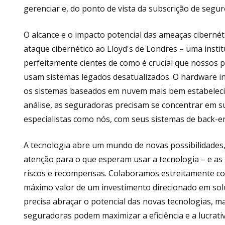
gerenciar e, do ponto de vista da subscrição de segu
O alcance e o impacto potencial das ameaças cibernét
ataque cibernético ao Lloyd's de Londres – uma inst
perfeitamente cientes de como é crucial que nossos 
usam sistemas legados desatualizados. O hardware in
os sistemas baseados em nuvem mais bem estabeleci
análise, as seguradoras precisam se concentrar em sua
especialistas como nós, com seus sistemas de back-
A tecnologia abre um mundo de novas possibilidades
atenção para o que esperam usar a tecnologia – e as 
riscos e recompensas. Colaboramos estreitamente co
máximo valor de um investimento direcionado em solu
precisa abraçar o potencial das novas tecnologias, m
seguradoras podem maximizar a eficiência e a lucr