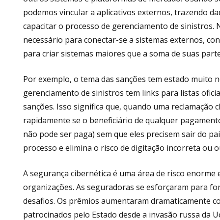
podemos vincular a aplicativos externos, trazendo d
capacitar o processo de gerenciamento de sinistros.
necessário para conectar-se a sistemas externos, con
para criar sistemas maiores que a soma de suas parte
Por exemplo, o tema das sanções tem estado muito no
gerenciamento de sinistros tem links para listas ofici
sanções. Isso significa que, quando uma reclamação 
rapidamente se o beneficiário de qualquer pagamento
não pode ser paga) sem que eles precisem sair do pain
processo e elimina o risco de digitação incorreta ou 
A segurança cibernética é uma área de risco enorme
organizações. As seguradoras se esforçaram para fo
desafios. Os prêmios aumentaram dramaticamente co
patrocinados pelo Estado desde a invasão russa da Ucr