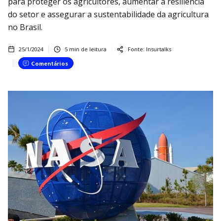
para proteger os agricultores, aumentar a resiliência
do setor e assegurar a sustentabilidade da agricultura
no Brasil.
25/1/2024
5
min de leitura
Fonte:
Insurtalks
Comentários