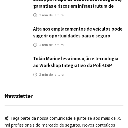
garantias e riscos em infraestrutura de
transportes
2
min de leitura
Alta nos emplacamentos de veículos pode
sugerir oportunidades para o seguro
automotivo
4
min de leitura
Tokio Marine leva inovação e tecnologia
ao Workshop Integrativo da Poli-USP
2
min de leitura
Newsletter
📬 Faça parte da nossa comunidade e junte-se aos mais de 75
mil profissionais do mercado de seguros. Novos conteúdos