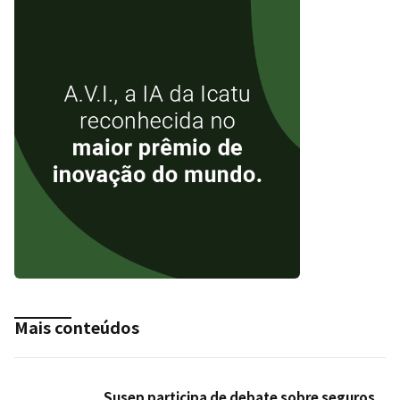
Mais conteúdos
Susep participa de debate sobre seguros,