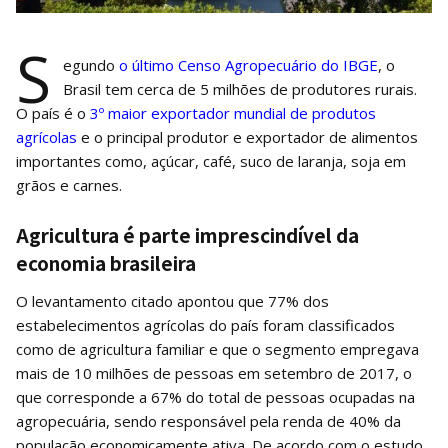
S
egundo
o último Censo Agropecuário do IBGE
, o
Brasil tem cerca de 5 milhões de produtores rurais.
O país é o
3º maior exportador mundial de produtos
agrícolas
e o principal produtor e exportador de alimentos
importantes como, açúcar, café, suco de laranja, soja em
grãos e carnes.
Agricultura é parte imprescindível da
economia brasileira
O levantamento citado apontou que 77% dos
estabelecimentos agrícolas do país foram classificados
como de agricultura familiar e que o segmento empregava
mais de 10 milhões de pessoas em setembro de 2017, o
que corresponde a 67% do total de pessoas ocupadas na
agropecuária, sendo responsável pela renda de 40% da
população economicamente ativa. De acordo com o estudo,