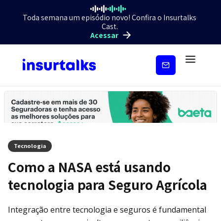
Toda semana um episódio novo! Confira o Insurtalks
Cast.
Acessar
Inscreva-
se
Tecnologia
Como a NASA está usando
tecnologia para Seguro Agrícola
Integração entre tecnologia e seguros é fundamental