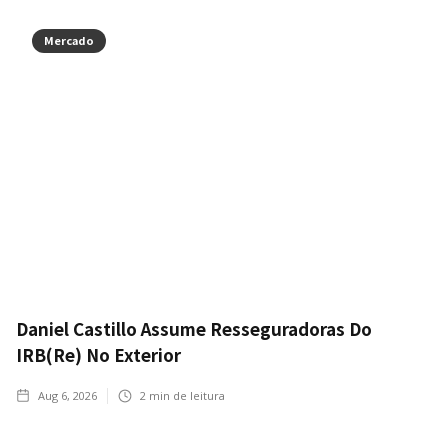
Mercado
Daniel Castillo Assume Resseguradoras Do
IRB(Re) No Exterior
Aug 6, 2026
2
min de leitura