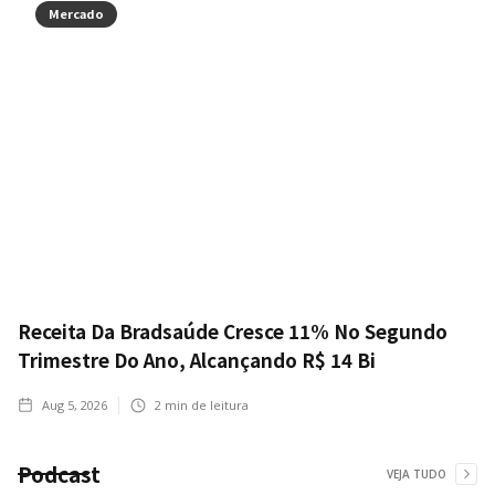
Mercado
Receita Da Bradsaúde Cresce 11% No Segundo
Trimestre Do Ano, Alcançando R$ 14 Bi
Aug 5, 2026
2
min de leitura
Podcast
VEJA TUDO