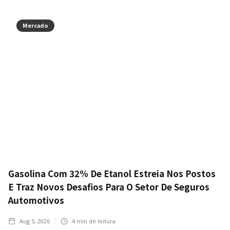
Mercado
Gasolina Com 32% De Etanol Estreia Nos Postos
E Traz Novos Desafios Para O Setor De Seguros
Automotivos
Aug 5, 2026
4
min de leitura