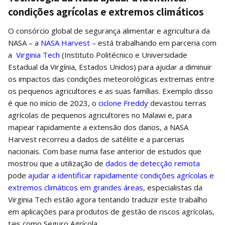
condições agrícolas e extremos climáticos
O consórcio global de segurança alimentar e agricultura da
NASA – a
NASA Harvest
– está trabalhando em parceria com
a
Virginia Tech
(Instituto Politécnico e Universidade
Estadual da Virgínia, Estados Unidos) para ajudar a diminuir
os impactos das condições meteorológicas extremas entre
os pequenos agricultores e as suas famílias. Exemplo disso
é que no início de 2023, o
ciclone Freddy
devastou terras
agrícolas de pequenos agricultores no Malawi e, para
mapear rapidamente a extensão dos danos, a NASA
Harvest recorreu a dados de satélite e a parcerias
nacionais. Com base numa fase anterior de estudos que
mostrou que a utilização de
dados de detecção remota
pode
ajudar a identificar rapidamente condições agrícolas e
extremos climáticos em grandes áreas
, especialistas da
Virginia Tech estão agora tentando traduzir este trabalho
em aplicações para produtos de gestão de riscos agrícolas,
tais como Seguro Agrícola.