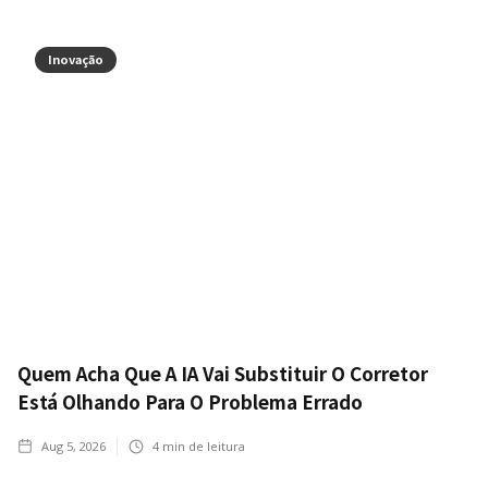
Inovação
Quem Acha Que A IA Vai Substituir O Corretor
Está Olhando Para O Problema Errado
Aug 5, 2026
4
min de leitura