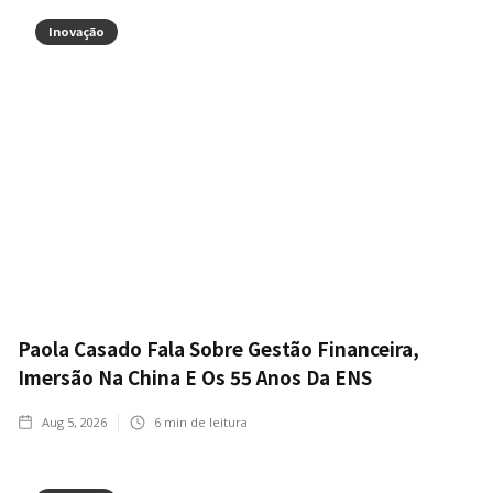
Inovação
Paola Casado Fala Sobre Gestão Financeira,
Imersão Na China E Os 55 Anos Da ENS
Aug 5, 2026
6
min de leitura