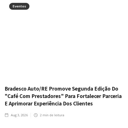
Eventos
Bradesco Auto/RE Promove Segunda Edição Do
"Café Com Prestadores" Para Fortalecer Parceria
E Aprimorar Experiência Dos Clientes
Aug 3, 2026
2
min de leitura