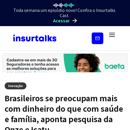
Toda semana um episódio novo! Confira o Insurtalks
Cast.
Acessar
Inscreva-
se
Inovação
Brasileiros se preocupam mais
com dinheiro do que com saúde
e família, aponta pesquisa da
Onze e Icatu