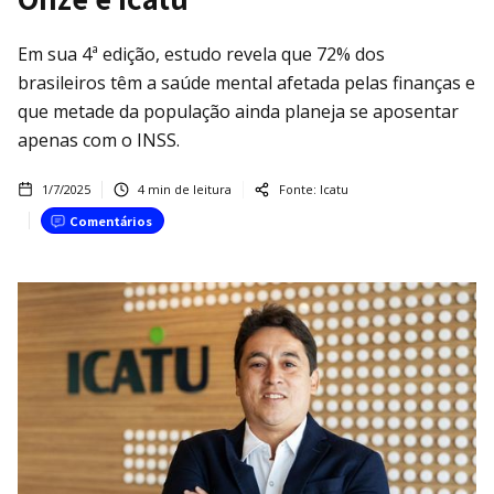
Em sua 4ª edição, estudo revela que 72% dos
brasileiros têm a saúde mental afetada pelas finanças e
que metade da população ainda planeja se aposentar
apenas com o INSS.
1/7/2025
4
min de leitura
Fonte:
Icatu
Comentários