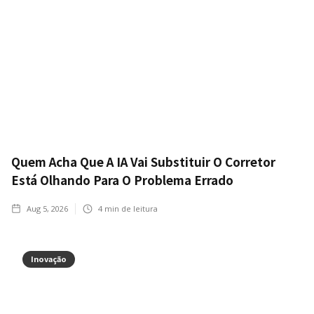
Quem Acha Que A IA Vai Substituir O Corretor
Está Olhando Para O Problema Errado
Aug 5, 2026
4
min de leitura
Inovação