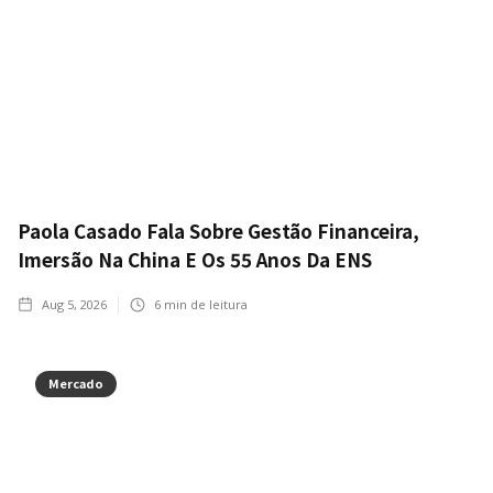
Paola Casado Fala Sobre Gestão Financeira,
Imersão Na China E Os 55 Anos Da ENS
Aug 5, 2026
6
min de leitura
Mercado