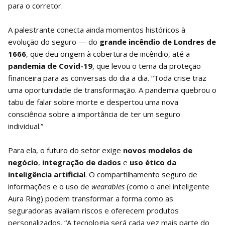
para o corretor.
A palestrante conecta ainda momentos históricos à
evolução do seguro — do
grande incêndio de Londres de
1666
, que deu origem à cobertura de incêndio, até a
pandemia de Covid-19
, que levou o tema da proteção
financeira para as conversas do dia a dia. “Toda crise traz
uma oportunidade de transformação. A pandemia quebrou o
tabu de falar sobre morte e despertou uma nova
consciência sobre a importância de ter um seguro
individual.”
Para ela, o futuro do setor exige
novos modelos de
negócio
,
integração de dados
e
uso ético da
inteligência artificial
. O compartilhamento seguro de
informações e o uso de
wearables
(como o anel inteligente
Aura Ring) podem transformar a forma como as
seguradoras avaliam riscos e oferecem produtos
personalizados. “A tecnologia será cada vez mais parte do