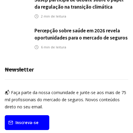
da regulação na transição climática
2
min de leitura
Percepção sobre saúde em 2026 revela
oportunidades para o mercado de seguros
ampliar cobertura e prevenção
6
min de leitura
Newsletter
📬 Faça parte da nossa comunidade e junte-se aos mais de 75
mil profissionais do mercado de seguros. Novos conteúdos
direto no seu email.
Inscreva-se