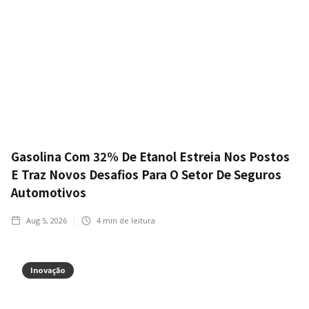
Gasolina Com 32% De Etanol Estreia Nos Postos
E Traz Novos Desafios Para O Setor De Seguros
Automotivos
Aug 5, 2026
4
min de leitura
Inovação