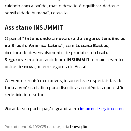
cuidado com a saúde, mas o desafio é equilibrar dados e
sensibilidade humana”, ressalta.
Assista no INSUMMIT
O painel
“Entendendo a nova era do seguro: tendências
no Brasil e América Latina”
, com
Luciana Bastos
,
diretora de desenvolvimento de produtos da
Icatu
Seguros
, será transmitido
no INSUMMIT
, o maior evento
online de inovação em seguros do Brasil.
O evento reunirá executivos, insurtechs e especialistas de
toda a América Latina para discutir as tendências que estão
redefinindo o setor.
Garanta sua participação gratuita em
insummit.segbox.com
Postado em
10/10/2025
na categoria
Inovação