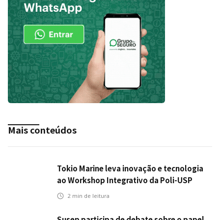
Mais conteúdos
Tokio Marine leva inovação e tecnologia
ao Workshop Integrativo da Poli-USP
2
min de leitura
Susep participa de debate sobre o papel