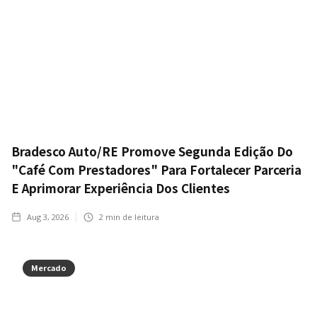
Bradesco Auto/RE Promove Segunda Edição Do
"Café Com Prestadores" Para Fortalecer Parceria
E Aprimorar Experiência Dos Clientes
Aug 3, 2026
2
min de leitura
Mercado