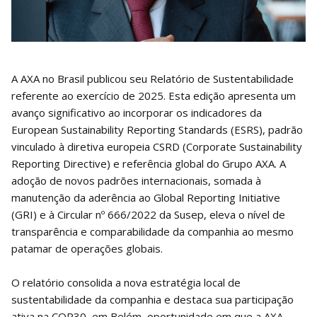
A AXA no Brasil publicou seu Relatório de Sustentabilidade
referente ao exercício de 2025. Esta edição apresenta um
avanço significativo ao incorporar os indicadores da
European Sustainability Reporting Standards (ESRS), padrão
vinculado à diretiva europeia CSRD (Corporate Sustainability
Reporting Directive) e referência global do Grupo AXA. A
adoção de novos padrões internacionais, somada à
manutenção da aderência ao Global Reporting Initiative
(GRI) e à Circular nº 666/2022 da Susep, eleva o nível de
transparência e comparabilidade da companhia ao mesmo
patamar de operações globais.
O relatório consolida a nova estratégia local de
sustentabilidade da companhia e destaca sua participação
ativa na COP30, em Belém, oportunidade em que a AXA