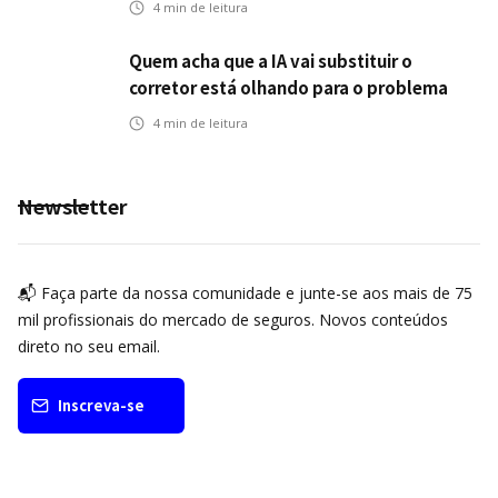
4
min de leitura
Quem acha que a IA vai substituir o
corretor está olhando para o problema
errado
4
min de leitura
Newsletter
📬 Faça parte da nossa comunidade e junte-se aos mais de 75
mil profissionais do mercado de seguros. Novos conteúdos
direto no seu email.
Inscreva-se