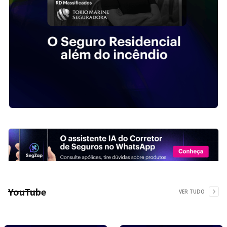
YouTube
VER TUDO