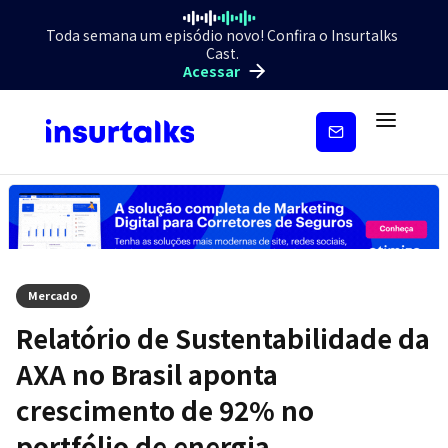
Toda semana um episódio novo! Confira o Insurtalks
Cast.
Acessar
Inscreva-
se
Mercado
Relatório de Sustentabilidade da
AXA no Brasil aponta
crescimento de 92% no
portfólio de energia