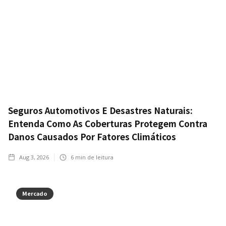
Seguros Automotivos E Desastres Naturais:
Entenda Como As Coberturas Protegem Contra
Danos Causados Por Fatores Climáticos
Aug 3, 2026
6
min de leitura
Mercado