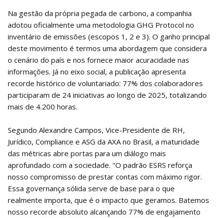
Na gestão da própria pegada de carbono, a companhia
adotou oficialmente uma metodologia GHG Protocol no
inventário de emissões (escopos 1, 2 e 3). O ganho principal
deste movimento é termos uma abordagem que considera
o cenário do país e nos fornece maior acuracidade nas
informações. Já no eixo social, a publicação apresenta
recorde histórico de voluntariado: 77% dos colaboradores
participaram de 24 iniciativas ao longo de 2025, totalizando
mais de 4.200 horas.
Segundo Alexandre Campos, Vice-Presidente de RH,
Jurídico, Compliance e ASG da AXA no Brasil, a maturidade
das métricas abre portas para um diálogo mais
aprofundado com a sociedade. "O padrão ESRS reforça
nosso compromisso de prestar contas com máximo rigor.
Essa governança sólida serve de base para o que
realmente importa, que é o impacto que geramos. Batemos
nosso recorde absoluto alcançando 77% de engajamento