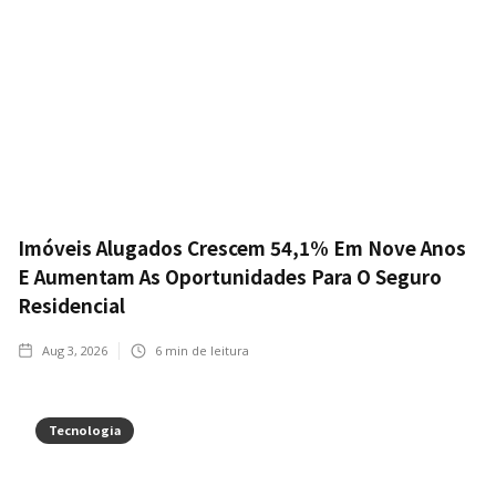
Imóveis Alugados Crescem 54,1% Em Nove Anos
E Aumentam As Oportunidades Para O Seguro
Residencial
Aug 3, 2026
6
min de leitura
Tecnologia