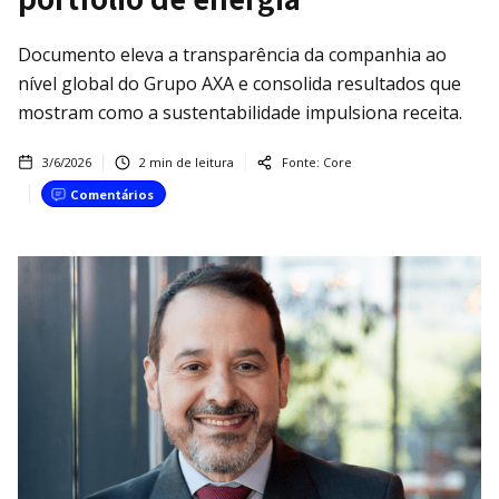
Documento eleva a transparência da companhia ao
nível global do Grupo AXA e consolida resultados que
mostram como a sustentabilidade impulsiona receita.
3/6/2026
2
min de leitura
Fonte:
Core
Comentários