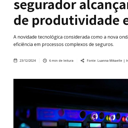
segurador alcança
de produtividade 
A novidade tecnológica considerada como a nova onda
eficiência em processos complexos de seguros.
23/12/2024
6
min de leitura
Fonte:
Luanna Mikaelle | I