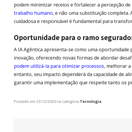
podem minimizar receios e fortalecer a percepção de
trabalho humano
, e não uma substituição completa. 
cuidadosa e responsável é fundamental para transfor
Oportunidade para o ramo segurador
A IA Agêntica apresenta-se como uma oportunidade p
inovação, oferecendo novas formas de abordar desafi
podem utilizá-la para otimizar processos
, melhorar a 
entanto, seu impacto dependerá da capacidade de ali
garantir uma implementação que respeite tanto os pro
Postado em
23/12/2024
na categoria
Tecnologia