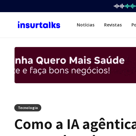
Notícias
Revistas
P
Tecnologia
Como a IA agêntic