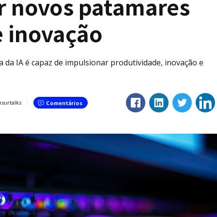
r novos patamares
e inovação
 da IA é capaz de impulsionar produtividade, inovação e
nsurtalks
Comentários