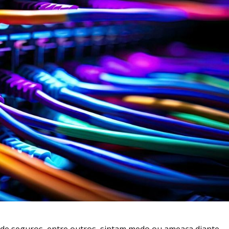
 de seguros, entre outros, sintam medo ou ameaça diante