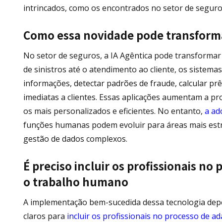
intrincados, como os encontrados no setor de seguro
Como essa novidade pode transforma
No setor de seguros, a IA Agêntica pode transformar 
de sinistros até o atendimento ao cliente, os sist
informações, detectar padrões de fraude, calcular pr
imediatas a clientes. Essas aplicações aumentam a pr
os mais personalizados e eficientes. No entanto,
a ad
funções humanas podem evoluir para áreas mais est
gestão de dados complexos.
É preciso incluir os profissionais no
o trabalho humano
A implementação bem-sucedida dessa tecnologia dep
claros para
incluir os profissionais no processo de a