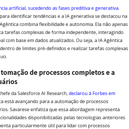
ncia artificial, sucedendo as fases preditiva e generativa
.
para identificar tendências e a IA generativa se destacou na
 Agêntica combina flexibilidade e autonomia. Ela não apenas
a tarefas complexas de forma independente, interagindo
l com base em dados atualizados. Ou seja, a IA Agêntica
entro de limites pré-definidos e realizar tarefas complexas
nuo.
utomação de processos completos e a
uários
-chefe da Salesforce AI Research,
declarou à Forbes em
ica está avançando para a automação de processos
rios. Savarese enfatiza que essa abordagem representa
onalidades disponibilizadas pelas tecnologias anteriores
amenta particularmente útil para lidar com processos