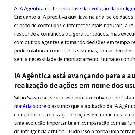
A
IA Agêntica é a terceira fase da evolução da inteligê
Enquanto a IA preditiva auxiliava na análise de dados 
criação de conteúdos e interações mais naturais, a IA
responde a comandos ou gera conteúdos, mas execut
com outros agentes e tomando decisões em tempo rea
pode colaborar com outros sistemas, tomar decisões d
sem a necessidade de monitoramento humano contí
IA Agêntica está avançando para a a
realização de ações em nome dos us
Silvio Savarese, vice-presidente executivo e cientista
matéria sobre o assunto
que a aplicação da IA Agênt
completos e a realização de ações em nome dos usuá
uma evolução importante em comparação com as funci
de inteligência artificial. Tudo isso a torna uma ferr