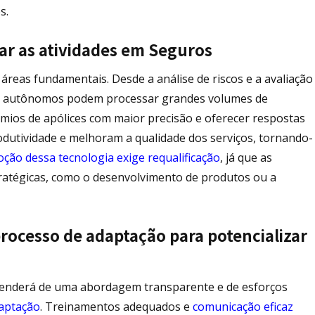
s.
r as atividades em Seguros
áreas fundamentais. Desde a análise de riscos e a avaliação
emas autônomos podem processar grandes volumes de
êmios de apólices com maior precisão e oferecer respostas
odutividade e melhoram a qualidade dos serviços, tornando-
oção dessa tecnologia exige requalificação
, já que as
ratégicas, como o desenvolvimento de produtos ou a
 processo de adaptação para potencializar
enderá de uma abordagem transparente e de esforços
daptação
. Treinamentos adequados e
comunicação eficaz