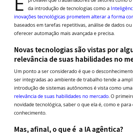
É
da introdução de tecnologias como a
Inteligênc
inovações tecnológicas prometem alterar a forma co
baseados em tarefas repetitivas, análise de dados o
oferecer automação mais avançada e precisa.
Novas tecnologias são vistas por al
relevância de suas habilidades no m
Um ponto a ser considerado é que o desconhecimen
ser integradas ao ambiente de trabalho tende a ampli
introdução de sistemas autônomos é vista como uma
relevância de suas habilidades no mercado
. O primei
novidade tecnológica, saber o que ela é, como e para 
conhecimento.
Mas, afinal, o que é a IA agêntica?