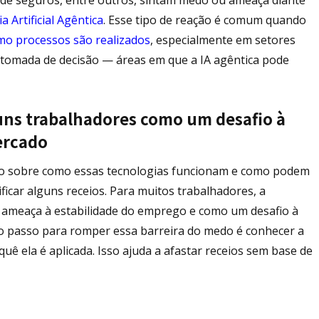
ia Artificial Agêntica
. Esse tipo de reação é comum quando
mo processos são realizados
, especialmente em setores
u tomada de decisão — áreas em que a IA agêntica pode
guns trabalhadores como um desafio à
ercado
to sobre como essas tecnologias funcionam e como podem
ficar alguns receios. Para muitos trabalhadores, a
 ameaça à estabilidade do emprego e como um desafio à
ro passo para romper essa barreira do medo é conhecer a
quê ela é aplicada. Isso ajuda a afastar receios sem base de