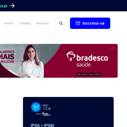
ssar
Inscreva-se
Sobre
Contato
Anuncie