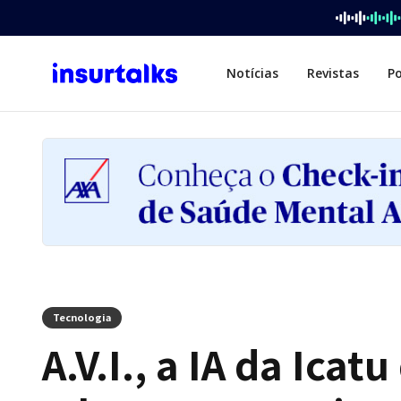
Notícias
Revistas
P
Tecnologia
A.V.I., a IA da Ica