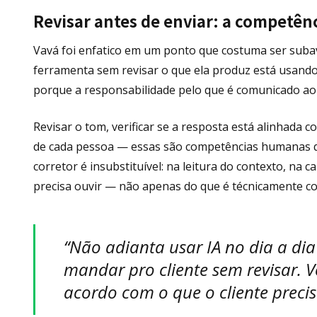
Revisar antes de enviar: a competênc
Vavá foi enfatico em um ponto que costuma ser subav
ferramenta sem revisar o que ela produz está usand
porque a responsabilidade pelo que é comunicado ao 
Revisar o tom, verificar se a resposta está alinhada c
de cada pessoa — essas são competências humanas que
corretor é insubstituível: na leitura do contexto, na
precisa ouvir — não apenas do que é técnicamente cor
“Não adianta usar IA no dia a dia
mandar pro cliente sem revisar. V
acordo com o que o cliente precisa