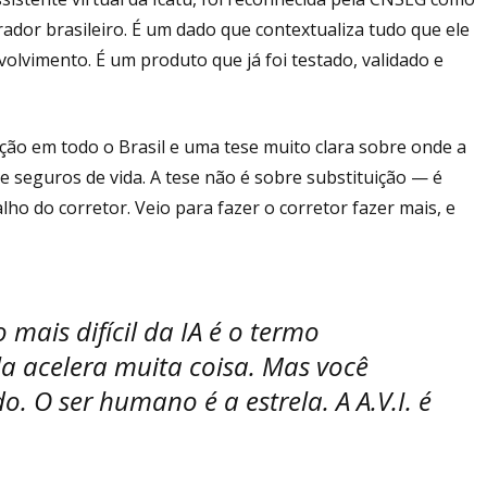
dor brasileiro. É um dado que contextualiza tudo que ele
lvimento. É um produto que já foi testado, validado e
ação em todo o Brasil e uma tese muito clara sobre onde a
r de seguros de vida. A tese não é sobre substituição — é
alho do corretor. Veio para fazer o corretor fazer mais, e
o mais difícil da IA é o termo
ela acelera muita coisa. Mas você
o. O ser humano é a estrela. A A.V.I. é