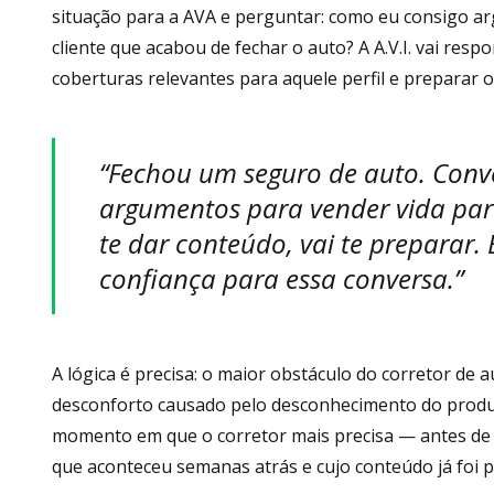
situação para a AVA e perguntar: como eu consigo a
cliente que acabou de fechar o auto? A A.V.I. vai res
coberturas relevantes para aquele perfil e preparar o
“Fechou um seguro de auto. Conv
argumentos para vender vida para e
te dar conteúdo, vai te preparar.
confiança para essa conversa.”
A lógica é precisa: o maior obstáculo do corretor de a
desconforto causado pelo desconhecimento do produ
momento em que o corretor mais precisa — antes de 
que aconteceu semanas atrás e cujo conteúdo já foi 