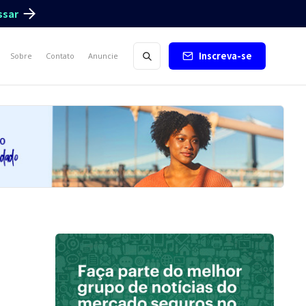
ssar
Inscreva-se
Sobre
Contato
Anuncie