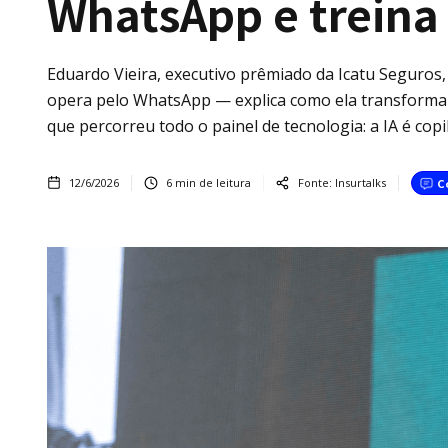
WhatsApp e treina 
Eduardo Vieira, executivo prêmiado da Icatu Seguros, 
opera pelo WhatsApp — explica como ela transforma 
que percorreu todo o painel de tecnologia: a IA é copi
12/6/2026
6
min de leitura
Fonte:
Insurtalks
C