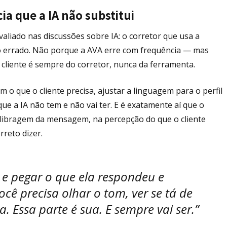
ia que a IA não substitui
aliado nas discussões sobre IA: o corretor que usa a
o errado. Não porque a AVA erre com frequência — mas
cliente é sempre do corretor, nunca da ferramenta.
om o que o cliente precisa, ajustar a linguagem para o perfil
 a IA não tem e não vai ter. E é exatamente aí que o
 calibragem da mensagem, na percepção do que o cliente
reto dizer.
 e pegar o que ela respondeu e
ocê precisa olhar o tom, ver se tá de
. Essa parte é sua. E sempre vai ser.”