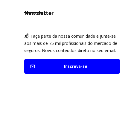
Seguro Mobilidade no Grupo
MDS
Newsletter
📬 Faça parte da nossa comunidade e junte-se
aos mais de 75 mil profissionais do mercado de
seguros. Novos conteúdos direto no seu email.
Inscreva-se