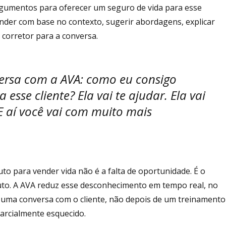
rgumentos para oferecer um seguro de vida para esse
ponder com base no contexto, sugerir abordagens, explicar
 corretor para a conversa.
ersa com a AVA: como eu consigo
sse cliente? Ela vai te ajudar. Ela vai
 E aí você vai com muito mais
uto para vender vida não é a falta de oportunidade. É o
to. A AVA reduz esse desconhecimento em tempo real, no
uma conversa com o cliente, não depois de um treinamento
parcialmente esquecido.