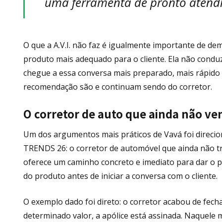
uma ferramenta de pronto atendi
O que a A.V.I. não faz é igualmente importante de de
produto mais adequado para o cliente. Ela não conduz
chegue a essa conversa mais preparado, mais rápido e
recomendação são e continuam sendo do corretor.
O corretor de auto que ainda não ve
Um dos argumentos mais práticos de Vavá foi direcion
TRENDS 26: o corretor de automóvel que ainda não tr
oferece um caminho concreto e imediato para dar o 
do produto antes de iniciar a conversa com o cliente.
O exemplo dado foi direto: o corretor acabou de fech
determinado valor, a apólice está assinada. Naquele