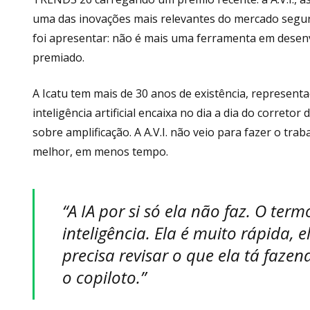
uma das inovações mais relevantes do mercado segura
foi apresentar: não é mais uma ferramenta em desenvo
premiado.
A Icatu tem mais de 30 anos de existência, represent
inteligência artificial encaixa no dia a dia do correto
sobre amplificação. A A.V.I. não veio para fazer o trab
melhor, em menos tempo.
“A IA por si só ela não faz. O term
inteligência. Ela é muito rápida, 
precisa revisar o que ela tá fazend
o copiloto.”