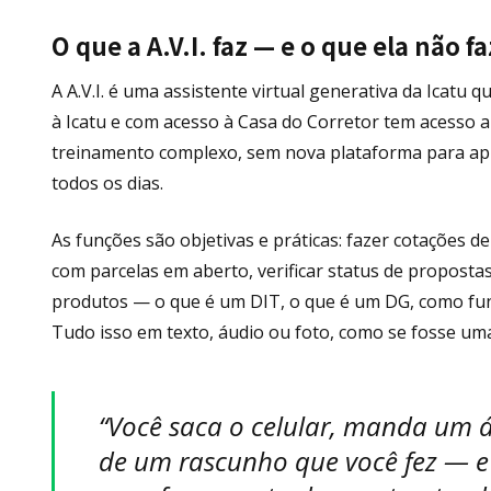
O que a A.V.I. faz — e o que ela não fa
A A.V.I. é uma assistente virtual generativa da Icatu
à Icatu e com acesso à Casa do Corretor tem acesso a
treinamento complexo, sem nova plataforma para apre
todos os dias.
As funções são objetivas e práticas: fazer cotações de 
com parcelas em aberto, verificar status de propostas
produtos — o que é um DIT, o que é um DG, como fun
Tudo isso em texto, áudio ou foto, como se fosse uma
“Você saca o celular, manda um á
de um rascunho que você fez — e e