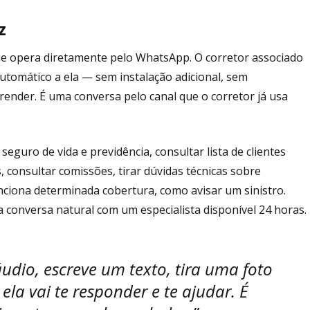
z
 que opera diretamente pelo WhatsApp. O corretor associado
utomático a ela — sem instalação adicional, sem
nder. É uma conversa pelo canal que o corretor já usa
seguro de vida e previdência, consultar lista de clientes
, consultar comissões, tirar dúvidas técnicas sobre
ciona determinada cobertura, como avisar um sinistro.
 conversa natural com um especialista disponível 24 horas.
udio, escreve um texto, tira uma foto
la vai te responder e te ajudar. É