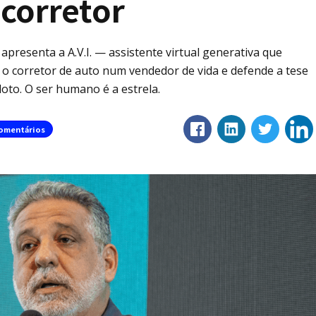
corretor
apresenta a A.V.I. — assistente virtual generativa que
o corretor de auto num vendedor de vida e defende a tese
loto. O ser humano é a estrela.
omentários