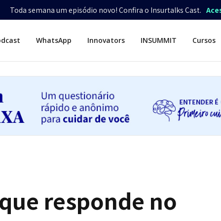
Toda semana um episódio novo! Confira o Insurtalks Cast.
Ace
odcast
WhatsApp
Innovators
INSUMMIT
Cursos
tu que responde no