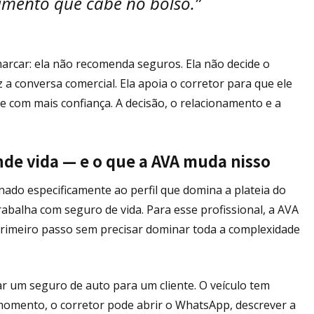
mento que cabe no bolso.”
marcar: ela não recomenda seguros. Ela não decide o
 a conversa comercial. Ela apoia o corretor para que ele
 com mais confiança. A decisão, o relacionamento e a
nde vida — e o que a AVA muda nisso
ado especificamente ao perfil que domina a plateia do
abalha com seguro de vida. Para esse profissional, a AVA
primeiro passo sem precisar dominar toda a complexidade
ar um seguro de auto para um cliente. O veículo tem
 momento, o corretor pode abrir o WhatsApp, descrever a